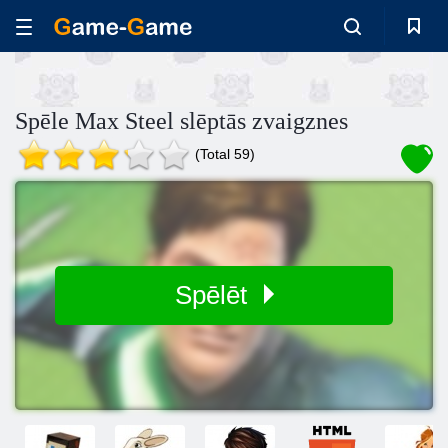
Spēle Max Steel slēptās zvaigznes
(Total 59)
Spēlēt