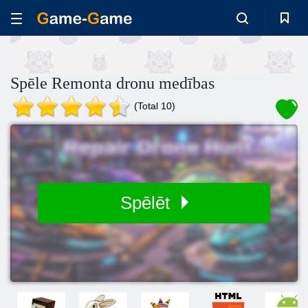
Spēle Remonta dronu medības
(Total 10)
Spēlēt