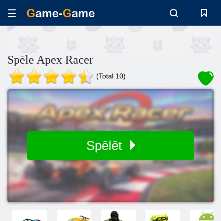
Spēle Apex Racer
(Total 10)
Spēlēt