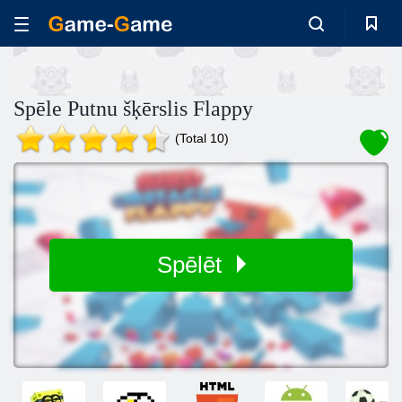
Spēle Putnu šķērslis Flappy
(Total 10)
Spēlēt