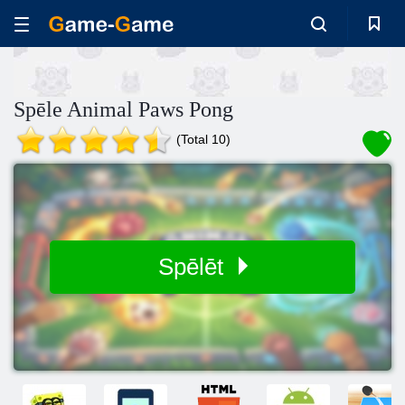
Spēle Animal Paws Pong
(Total 10)
Spēlēt