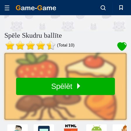
Spēle Skudru ballīte
(Total 10)
Spēlēt