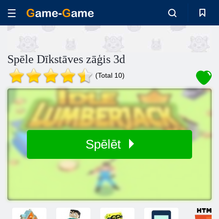
Spēle Dīkstāves zāģis 3d
(Total 10)
Spēlēt