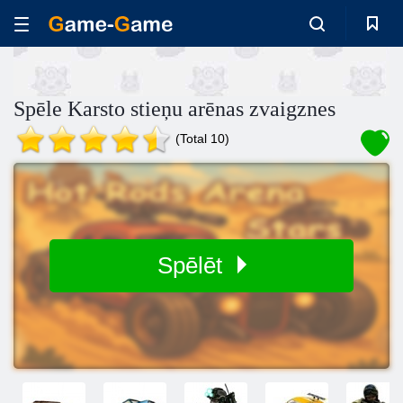
Spēle Karsto stieņu arēnas zvaigznes
(Total 10)
Spēlēt