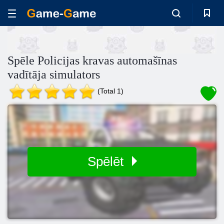
Spēle Policijas kravas automašīnas
vadītāja simulators
(Total 1)
Spēlēt