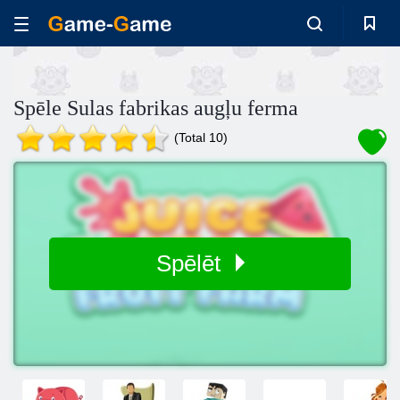
Spēle Sulas fabrikas augļu ferma
(Total 10)
Spēlēt