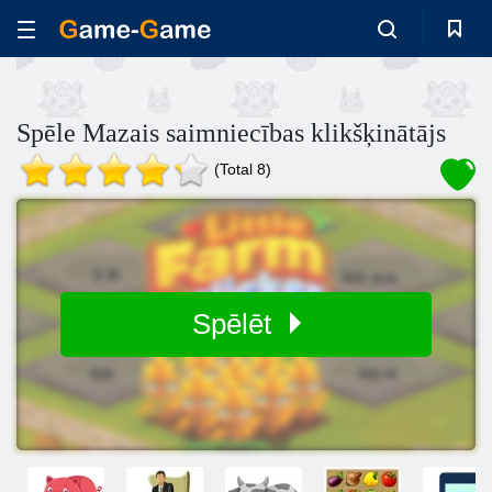
Spēle Mazais saimniecības klikšķinātājs
(Total 8)
Spēlēt