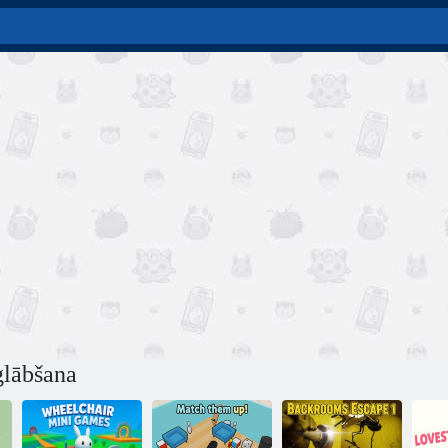
glābšana