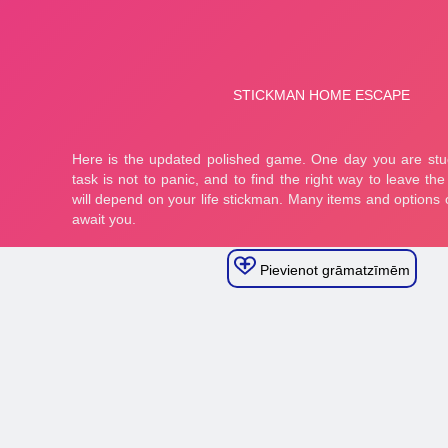
Pievienot grāmatzīmēm