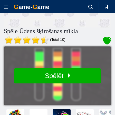
Spēle Ūdens šķirošanas mīkla
(Total 10)
Spēlēt