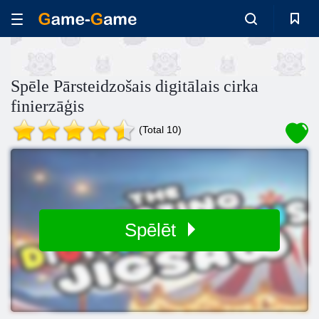
Spēle Pārsteidzošais digitālais cirka
finierzāģis
(Total 10)
Spēlēt