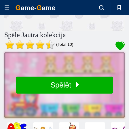
Spēle Jautra kolekcija
(Total 10)
Spēlēt