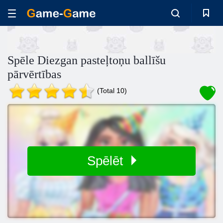
Spēle Diezgan pasteļtoņu ballīšu
pārvērtības
(Total 10)
Spēlēt