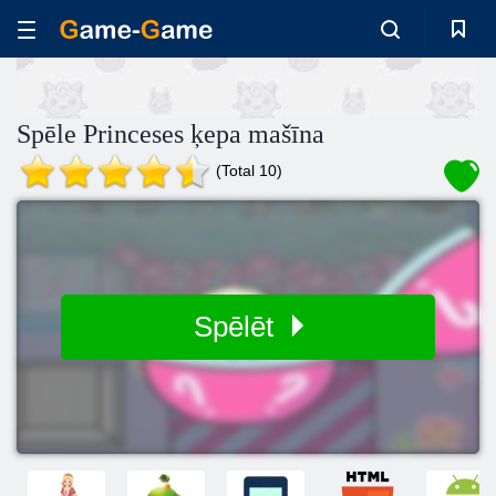
Spēle Princeses ķepa mašīna
(Total 10)
Spēlēt