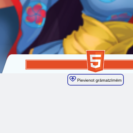
Pievienot grāmatzīmēm