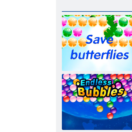
Glābšanas tauriņš