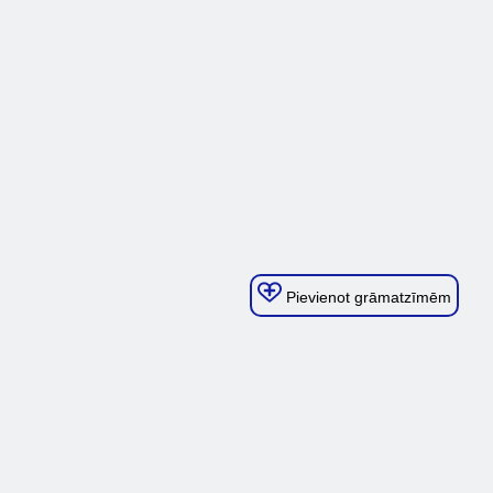
Pievienot grāmatzīmēm