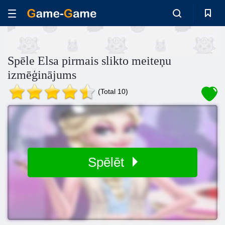
Spēle Elsa pirmais slikto meiteņu
izmēģinājums
(Total 10)
Spēlēt