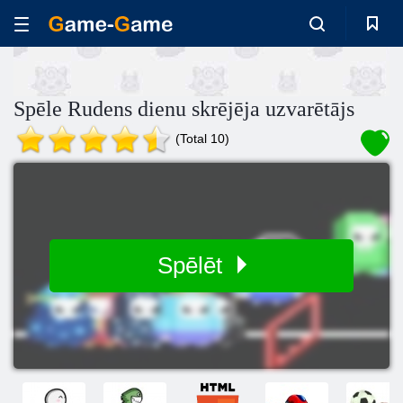
Spēle Rudens dienu skrējēja uzvarētājs
(Total 10)
Spēlēt