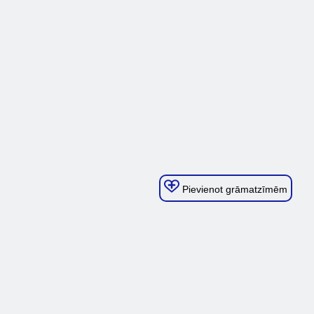
Pievienot grāmatzīmēm