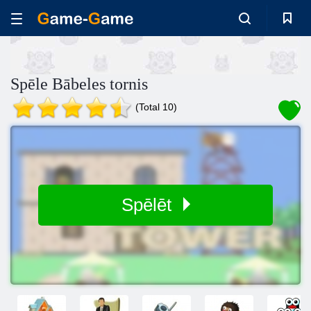
Spēle Bābeles tornis
(Total 10)
Spēlēt