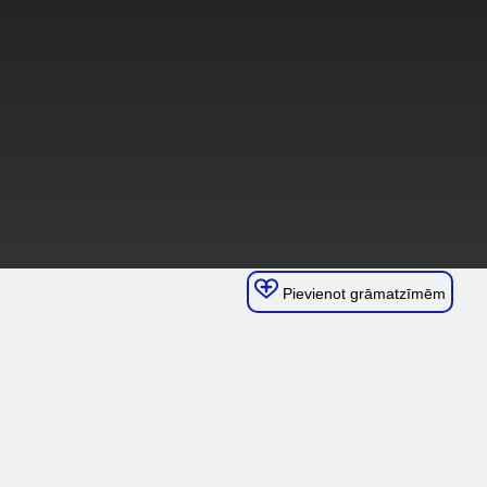
Pievienot grāmatzīmēm