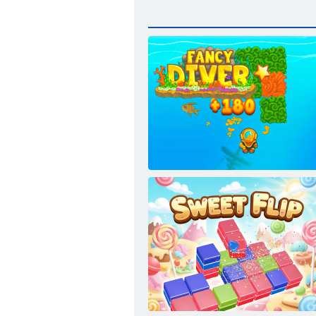
Fancy nirējs