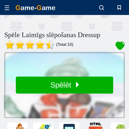
Spēle Laimīgs slēpošanas Dressup
(Total 10)
Spēlēt