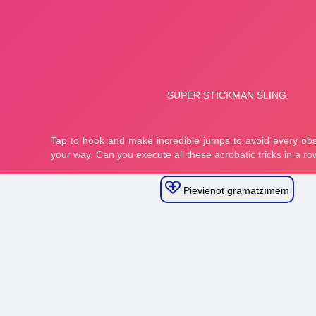
Pievienot grāmatzīmēm