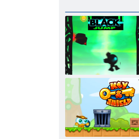
Melns lēciens