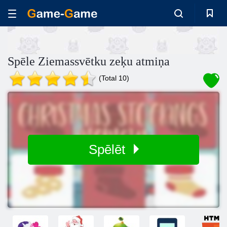
Spēle Ziemassvētku zeķu atmiņa
(Total 10)
Spēlēt