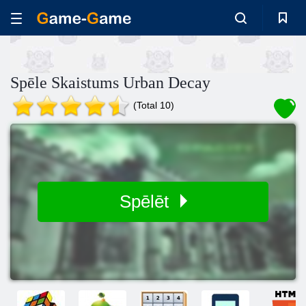
Spēle Skaistums Urban Decay
(Total 10)
Spēlēt