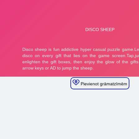
Pievienot grāmatzīmēm