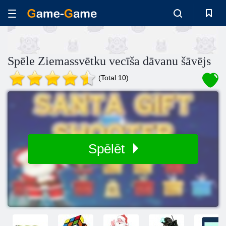
Spēle Ziemassvētku vecīša dāvanu šāvējs
(Total 10)
Spēlēt