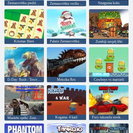
Ziemassvētku piedzīvojums
Smaguma koks
Ziemassvētku vecīša lidojums
Krismas flīzes
Palaist Ziemassvētku vecīti
Zombiji nespēj lēkt
D-Day: Rush - Tower Defense
Meksika Rex
Cowboys vs marsieši
Kogama: 4 karš
Fury tuksneša streika ceļš
Maskēts spēki: Zombie Survival