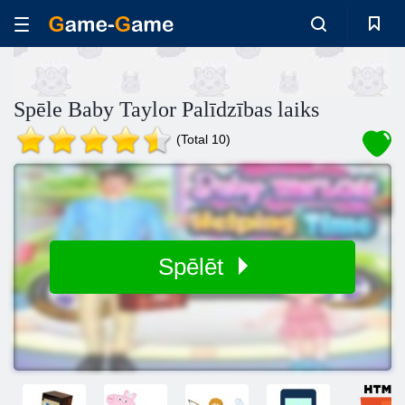
Spēle Baby Taylor Palīdzības laiks
(Total 10)
Spēlēt