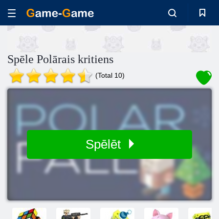
Spēle Polārais kritiens
(Total 10)
Spēlēt