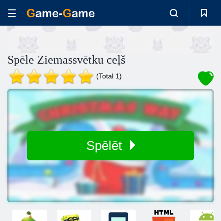
Spēle Ziemassvētku ceļš
(Total 1)
Spēlēt