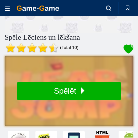
Spēle Lēciens un lēkšana
(Total 10)
Spēlēt