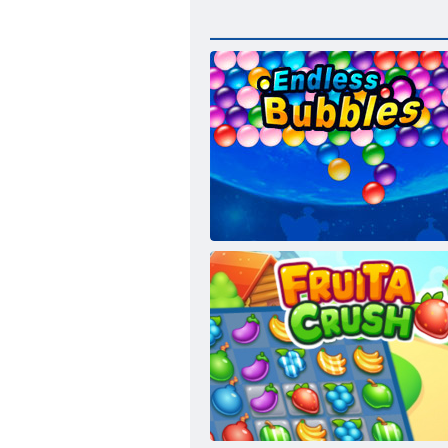
Bezgalīgi burbuļi