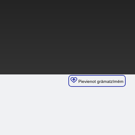
Pievienot grāmatzīmēm