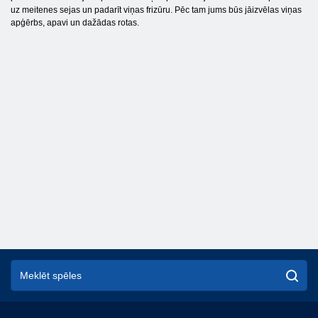
uz meitenes sejas un padarīt viņas frizūru. Pēc tam jums būs jāizvēlas viņas
apģērbs, apavi un dažādas rotas.