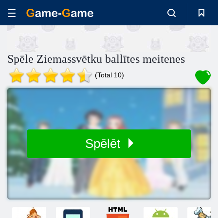
Spēle Ziemassvētku ballītes meitenes
(Total 10)
Spēlēt