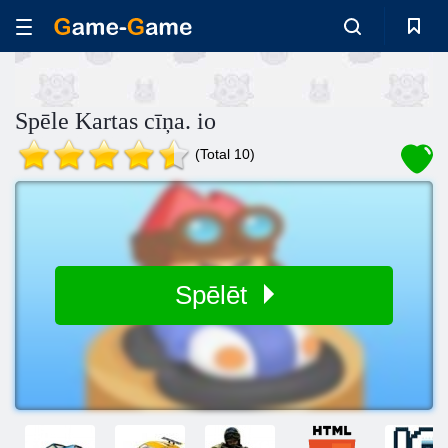
Spēle Kartas cīņa. io
(Total 10)
Spēlēt