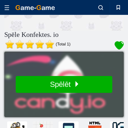
Spēle Konfektes. io
(Total 1)
Spēlēt