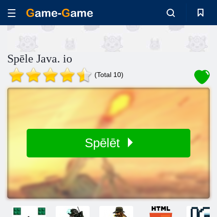
Spēle Java. io
(Total 10)
Spēlēt