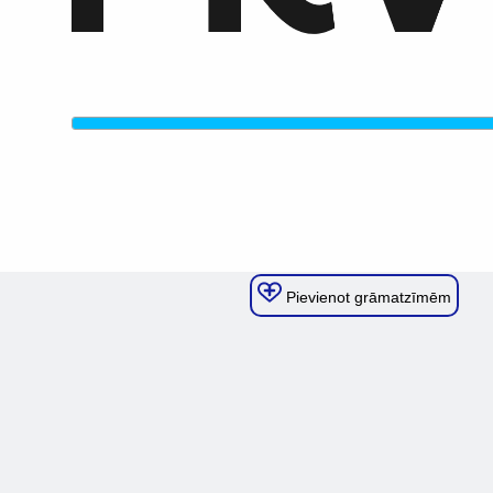
Pievienot grāmatzīmēm