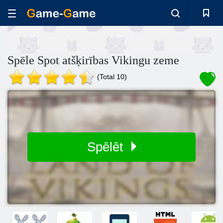
Spēle Spot atšķirības Vikingu zeme
(Total 10)
Spēlēt