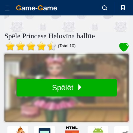
Spēle Princese Helovīna ballīte
(Total 10)
Spēlēt