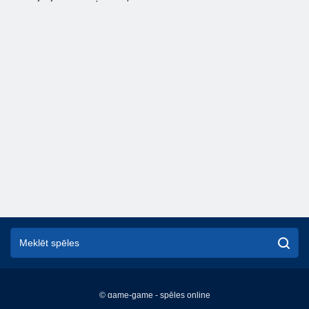
© game-game - spēles online