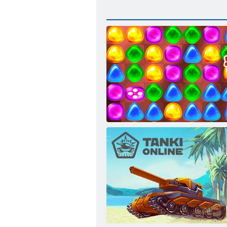
Atpakaļ uz Candyland 2