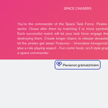
Pievienot grāmatzīmēm