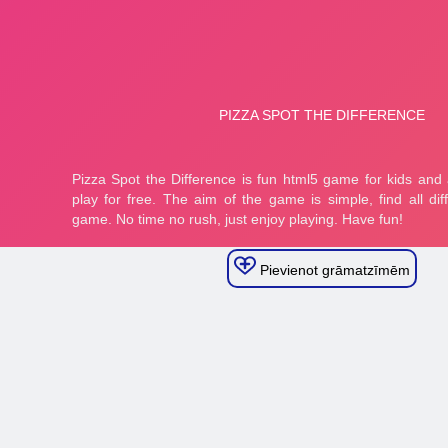
Pievienot grāmatzīmēm