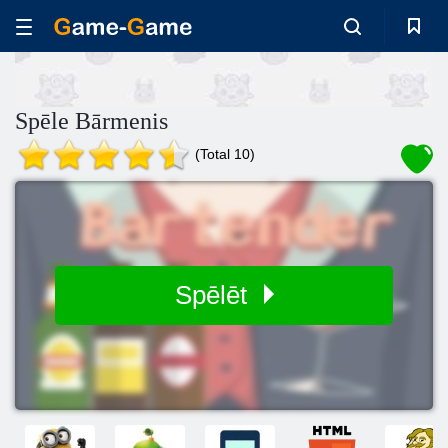
Spēle Bārmenis
(Total 10)
Spēlēt