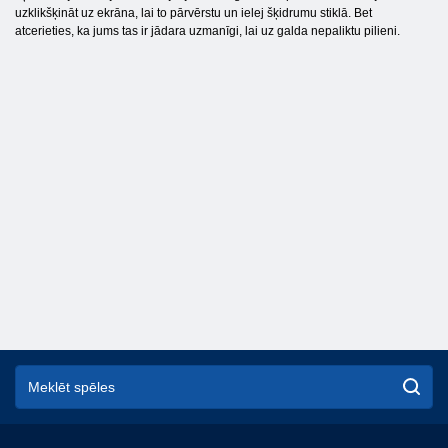
uzklikšķināt uz ekrāna, lai to pārvērstu un ielej šķidrumu stiklā. Bet
atcerieties, ka jums tas ir jādara uzmanīgi, lai uz galda nepaliktu pilieni.