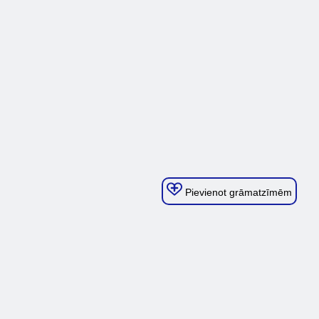
Pievienot grāmatzīmēm