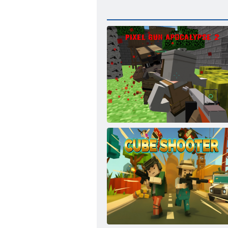
Pixel Gun Apocalypse 2