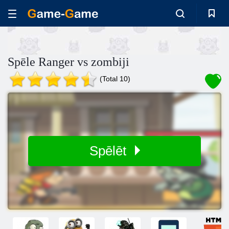
Spēle Ranger vs zombiji
(Total 10)
Spēlēt