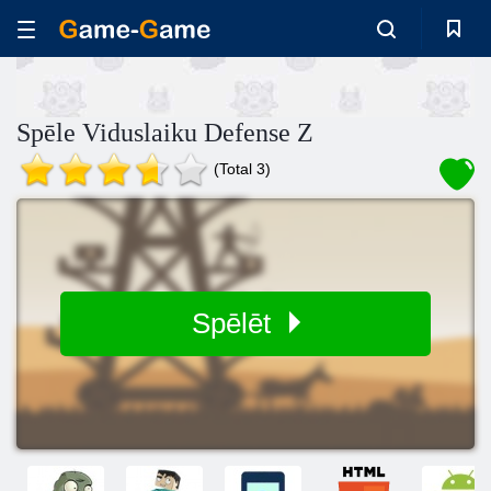
Spēle Viduslaiku Defense Z
(Total 3)
Spēlēt