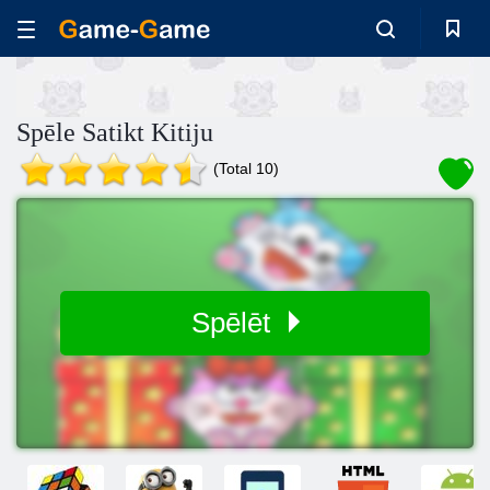
Spēle Satikt Kitiju
(Total 10)
Spēlēt