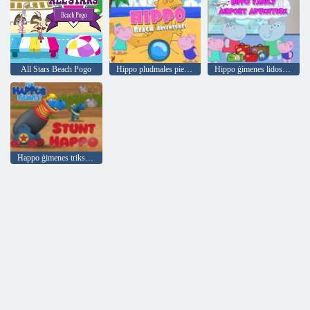
All Stars Beach Pogo
Hippo pludmales piedzīvojumi
Hippo ģimenes lidostas piedzīvojums
Happo ģimenes triks Happo